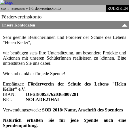
»
»
Fördervereinskonto
RUBRIKEN
Start
Förderverein
Fördervereinskonto
Unsere Kontodaten
Sehr geehrte BesucherInnen und Förderer der Schule des Lebens
"Helen Keller",
wir benötigen stets Ihre Unterstützung, um besondere Projekte und
Aktionen mit unseren SchülerInnen realisieren zu können. Bitte
unterstützen Sie uns dabei!
Wir sind dankbar für jede Spende!
Empfänger:
Förderverein der Schule des Lebens "Helen
Keller" e.V.
IBAN:
DE61800537620363007281
BIC:
NOLADE21HAL
Verwendungszweck:
SOD 2018/ Name, Anschrift des Spenders
Natürlich erhalten Sie für jede Spende auch eine
Spendenquittung.