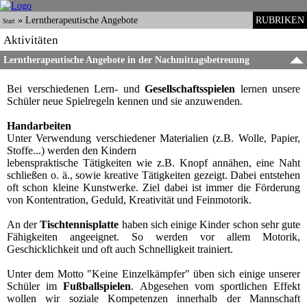
»
Lerntherapeutische Angebote
RUBRIKEN
Start
Aktivitäten
Lerntherapeutische Angebote in der Nachmittagsbetreuung
Bei verschiedenen Lern- und
Gesellschaftsspielen
lernen unsere
Schüler neue Spielregeln kennen und sie anzuwenden.
Handarbeiten
Unter Verwendung verschiedener Materialien (z.B. Wolle, Papier,
Stoffe...) werden den Kindern
lebenspraktische Tätigkeiten wie z.B. Knopf annähen, eine Naht
schließen o. ä., sowie kreative Tätigkeiten gezeigt. Dabei entstehen
oft schon kleine Kunstwerke. Ziel dabei ist immer die Förderung
von Kontentration, Geduld, Kreativität und Feinmotorik.
An der
Tischtennisplatte
haben sich einige Kinder schon sehr gute
Fähigkeiten angeeignet. So werden vor allem Motorik,
Geschicklichkeit und oft auch Schnelligkeit trainiert.
Unter dem Motto "Keine Einzelkämpfer" üben sich einige unserer
Schüler im
Fußballspielen
. Abgesehen vom sportlichen Effekt
wollen wir soziale Kompetenzen innerhalb der Mannschaft