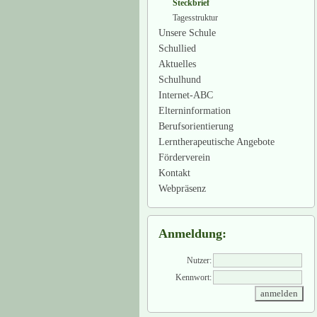
Steckbrief
Tagesstruktur
Unsere Schule
Schullied
Aktuelles
Schulhund
Internet-ABC
Elterninformation
Berufsorientierung
Lerntherapeutische Angebote
Förderverein
Kontakt
Webpräsenz
Anmeldung:
Nutzer:
Kennwort: