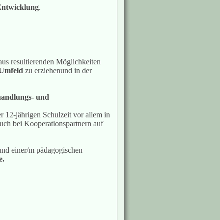
Entwicklung
.
aus resultierenden Möglichkeiten
 Umfeld
zu erziehenund in der
handlungs- und
 12-jährigen Schulzeit vor allem in
auch bei Kooperationspartnern auf
 und einer/m pädagogischen
e.