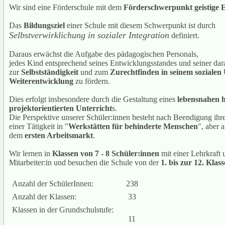
Wir sind eine Förderschule mit dem
Förderschwerpunkt geistige 
Das
Bildungsziel
einer Schule mit diesem Schwerpunkt ist durch
Selbstverwirklichung in sozialer Integration
definiert.
Daraus erwächst die Aufgabe des pädagogischen Personals,
jedes Kind entsprechend seines Entwicklungsstandes und seiner dar
zur
Selbstständigkeit
und zum
Zurechtfinden in seinem sozialen
Weiterentwicklung
zu fördern.
Dies erfolgt insbesondere durch die Gestaltung eines
lebensnahen 
projektorientierten Unterricht
s.
Die Perspektive unserer Schüler:innen besteht nach Beendigung ihrer
einer Tätigkeit in "
Werkstätten für behinderte Menschen
", aber 
dem
ersten Arbeitsmarkt
.
Wir lernen in
Klassen von 7 - 8 Schüler:innen
mit einer Lehrkraft
Mitarbeiter:in und besuchen die Schule von der
1. bis zur 12. Klass
Anzahl der SchülerInnen:
238
Anzahl der Klassen:
33
Klassen in der Grundschulstufe:
11