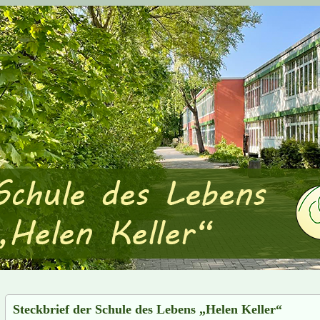
Steckbrief der Schule des Lebens „Helen Keller“